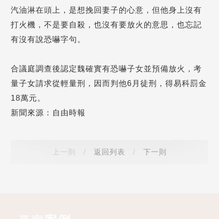
汽油淋在頭上，是想挽回妻子的心意，但他身上沒有
打火機，不是要自殺，也沒有要放火的意思，也忘記
有沒有說恐嚇字句。
合議庭調查後認定魏確實有恐嚇子女並預備放火，考
量子女請求從輕量刑，因而判他6月徒刑，得易科罰金
18萬元。
新聞來源：自由時報
上一則
/
返回列表
/
下一則