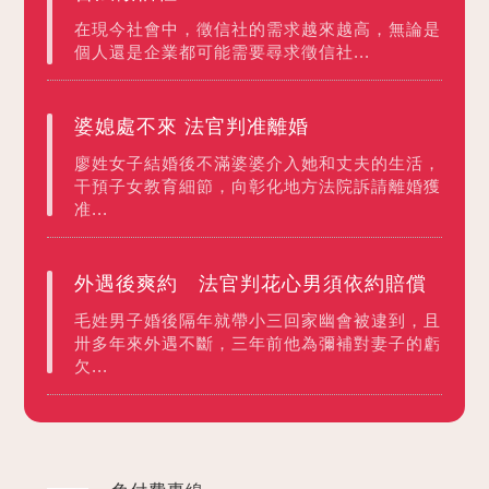
在現今社會中，徵信社的需求越來越高，無論是
個人還是企業都可能需要尋求徵信社...
婆媳處不來 法官判准離婚
廖姓女子結婚後不滿婆婆介入她和丈夫的生活，
干預子女教育細節，向彰化地方法院訴請離婚獲
准...
外遇後爽約 法官判花心男須依約賠償
毛姓男子婚後隔年就帶小三回家幽會被逮到，且
卅多年來外遇不斷，三年前他為彌補對妻子的虧
欠...