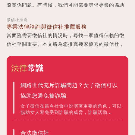
際關係問題。有時候，我們可能需要尋求專業的協助
來解決這些問題。徵信社便是一個提供專業徵信服務
徵信社推薦
的機構...
專業法律諮詢與徵信社推薦服務
當面臨需要徵信社的情況時，尋找一家值得信賴的徵
信社至關重要。本文將為您推薦幾家優秀的徵信社，
同時提供專業的法律諮詢，以協助您保障個人權益...
法律
常識
網路世代充斥詐騙問題？女子徵信可以
協助您避免被詐騙
女子徵信在當今社會中扮演著重要的角色，可以
協助女人避免受到詐騙的威脅，詐騙活動...
合法徵信社