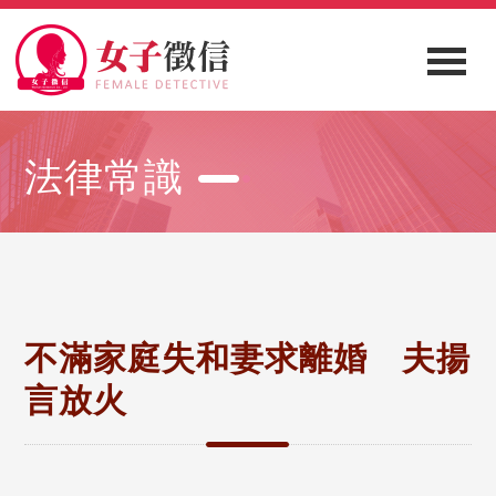
法律常識
不滿家庭失和妻求離婚 夫揚
言放火