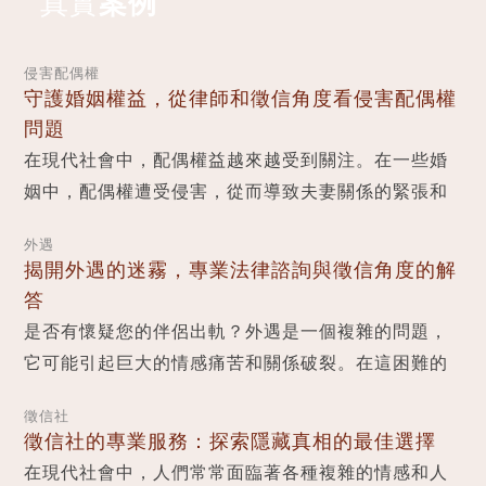
真實
案例
侵害配偶權
守護婚姻權益，從律師和徵信角度看侵害配偶權
問題
在現代社會中，配偶權益越來越受到關注。在一些婚
姻中，配偶權遭受侵害，從而導致夫妻關係的緊張和
婚姻的破裂。本文將從律師和徵信角度探討侵害配偶
外遇
權...
揭開外遇的迷霧，專業法律諮詢與徵信角度的解
答
是否有懷疑您的伴侶出軌？外遇是一個複雜的問題，
它可能引起巨大的情感痛苦和關係破裂。在這困難的
時刻，您需要專業的法律諮詢和徵信角度的支援...
徵信社
徵信社的專業服務：探索隱藏真相的最佳選擇
在現代社會中，人們常常面臨著各種複雜的情感和人