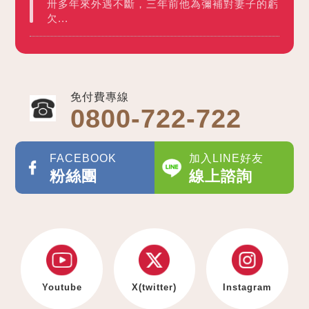
卅多年來外遇不斷，三年前他為彌補對妻子的虧
欠...
免付費專線
0800-722-722
FACEBOOK
加入LINE好友
粉絲團
線上諮詢
Youtube
X(twitter)
Instagram