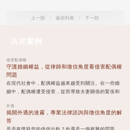
上一則
/
返回列表
/
下一則
真實
案例
侵害配偶權
守護婚姻權益，從律師和徵信角度看侵害配偶權
問題
在現代社會中，配偶權益越來越受到關注。在一些婚
姻中，配偶權遭受侵害，從而導致夫妻關係的緊張和
婚姻的破裂。本文將從律師和徵信角度探討侵害配偶
外遇
權...
揭開外遇的迷霧，專業法律諮詢與徵信角度的解
答
是否有懷疑您的伴侶出軌？外遇是一個複雜的問題，