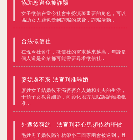
協助您避免被詐騙
女子徵信在當今社會中扮演著重要的角色，可以
協助女人避免受到詐騙的威脅，詐騙活動...
合法徵信社
在現今社會中，徵信社的需求越來越高，無論是
個人還是企業都可能需要尋求徵信社...
婆媳處不來 法官判准離婚
廖姓女子結婚後不滿婆婆介入她和丈夫的生活，
干預子女教育細節，向彰化地方法院訴請離婚獲
准...
外遇後爽約 法官判花心男須依約賠償
毛姓男子婚後隔年就帶小三回家幽會被逮到，且