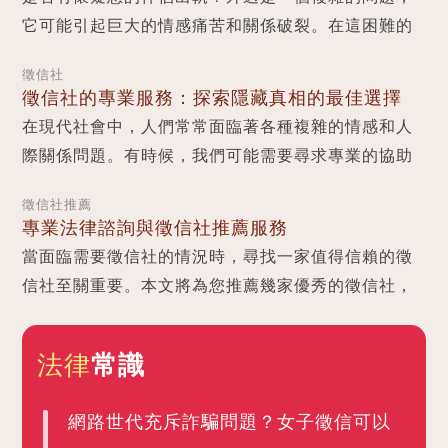
它可能引起巨大的情感痛苦和關係破裂。在這困難的
時刻，您需要專業的法律諮詢和徵信角度的支援...
徵信社
徵信社的專業服務：探索隱藏真相的最佳選擇
在現代社會中，人們常常面臨著各種複雜的情感和人
際關係問題。有時候，我們可能需要尋求專業的協助
來解決這些問題。徵信社便是一個提供專業徵信服務
徵信社推薦
的機構...
專業法律諮詢與徵信社推薦服務
當面臨需要徵信社的情況時，尋找一家值得信賴的徵
信社至關重要。本文將為您推薦幾家優秀的徵信社，
同時提供專業的法律諮詢，以協助您保障個人權益...
法律
常識
網路世代充斥詐騙問題？女子徵信可以