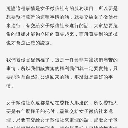
蒐證這種事情是女子徵信社有的服務項目，所以要是
想要執行蒐證的這種事情的話，就要交給女子徵信社
來進行，有交給女子徵信社來進行的話，大家想要蒐
集的證據才能夠立即的蒐集起來，而所蒐集到的證據
也才會是正確的證據。
我們被侵害配偶權了，這是一件會非常讓我們痛苦的
事情，所以我們該實施的權利我們就一定要實施，只
要能夠為自己討公道回來的話，那麼就是最好的事
情。
女子徵信社永遠都是站在委托人那邊的，所以委托人
要是有什麼樣子的托付，盡量交給女子徵信社來處
理，只要有交給女子徵信社來處理的話，那麼女子徵