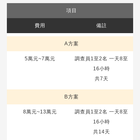
項目
費用
備註
A方案
5萬元~7萬元
調查員1至2名 一天8至
16小時
共7天
B方案
8萬元~13萬元
調查員1至2名 一天8至
16小時
共14天