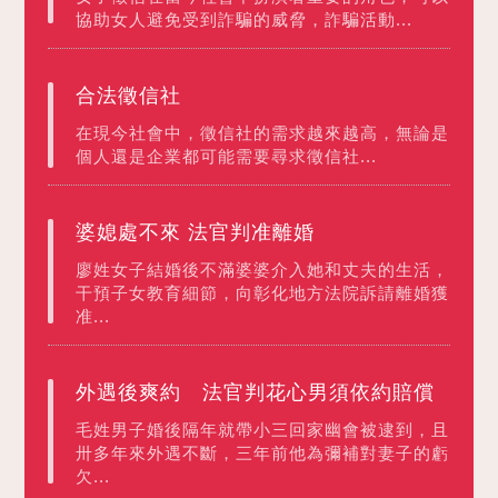
協助女人避免受到詐騙的威脅，詐騙活動...
合法徵信社
在現今社會中，徵信社的需求越來越高，無論是
個人還是企業都可能需要尋求徵信社...
婆媳處不來 法官判准離婚
廖姓女子結婚後不滿婆婆介入她和丈夫的生活，
干預子女教育細節，向彰化地方法院訴請離婚獲
准...
外遇後爽約 法官判花心男須依約賠償
毛姓男子婚後隔年就帶小三回家幽會被逮到，且
卅多年來外遇不斷，三年前他為彌補對妻子的虧
欠...