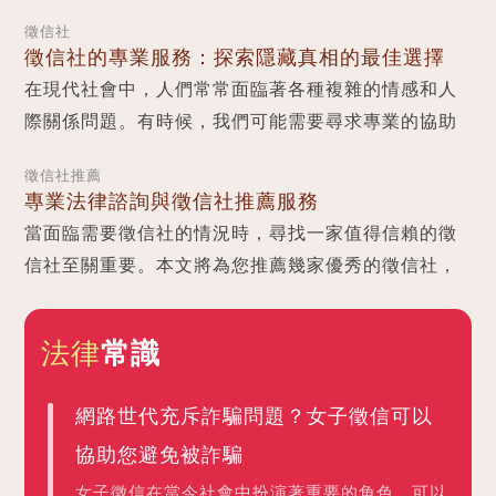
時刻，您需要專業的法律諮詢和徵信角度的支援...
徵信社
徵信社的專業服務：探索隱藏真相的最佳選擇
在現代社會中，人們常常面臨著各種複雜的情感和人
際關係問題。有時候，我們可能需要尋求專業的協助
來解決這些問題。徵信社便是一個提供專業徵信服務
徵信社推薦
的機構...
專業法律諮詢與徵信社推薦服務
當面臨需要徵信社的情況時，尋找一家值得信賴的徵
信社至關重要。本文將為您推薦幾家優秀的徵信社，
同時提供專業的法律諮詢，以協助您保障個人權益...
法律
常識
網路世代充斥詐騙問題？女子徵信可以
協助您避免被詐騙
女子徵信在當今社會中扮演著重要的角色，可以