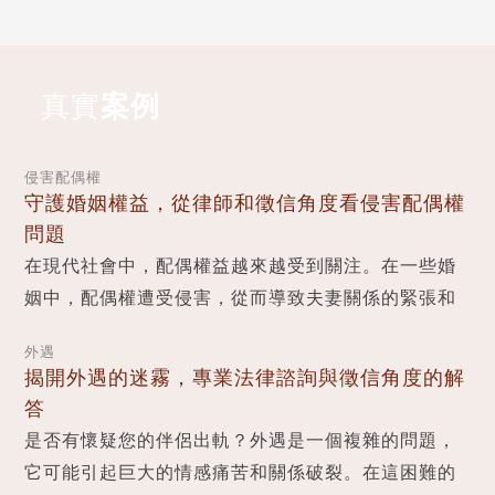
真實
案例
侵害配偶權
守護婚姻權益，從律師和徵信角度看侵害配偶權
問題
在現代社會中，配偶權益越來越受到關注。在一些婚
姻中，配偶權遭受侵害，從而導致夫妻關係的緊張和
婚姻的破裂。本文將從律師和徵信角度探討侵害配偶
外遇
權...
揭開外遇的迷霧，專業法律諮詢與徵信角度的解
答
是否有懷疑您的伴侶出軌？外遇是一個複雜的問題，
它可能引起巨大的情感痛苦和關係破裂。在這困難的