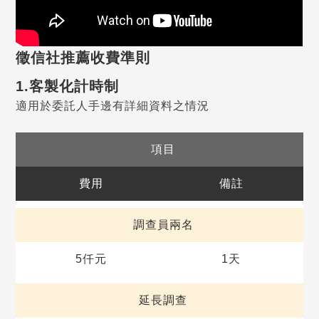
徵信社推薦收費準則
1.客製化計時制
適用於委託人手邊有詳細資料之情況
項目
費用
備註
調查員兩名
5仟元
1天
延長調查