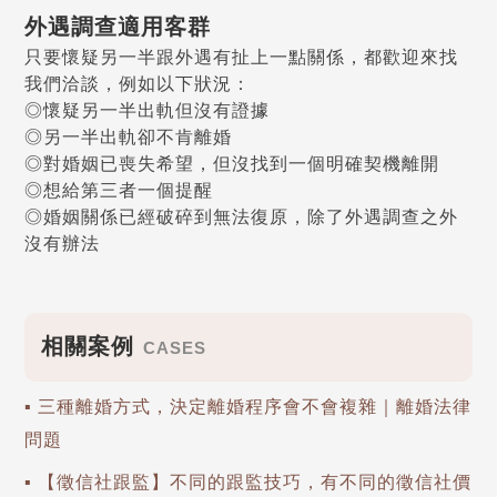
外遇調查適用客群
只要懷疑另一半跟外遇有扯上一點關係，都歡迎來找
我們洽談，例如以下狀況：
◎懷疑另一半出軌但沒有證據
◎另一半出軌卻不肯離婚
◎對婚姻已喪失希望，但沒找到一個明確契機離開
◎想給第三者一個提醒
◎婚姻關係已經破碎到無法復原，除了外遇調查之外
沒有辦法
相關案例
CASES
▪ 三種離婚方式，決定離婚程序會不會複雜｜離婚法律
問題
▪ 【徵信社跟監】不同的跟監技巧，有不同的徵信社價