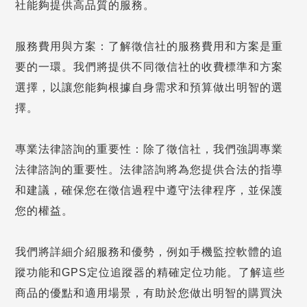
社能夠提供高品質的服務。
服務費用與方案：了解徵信社的服務費用和方案是重
要的一環。我們將提供不同徵信社的收費標準和方案
選擇，以讓您能夠根據自身需求和預算做出明智的選
擇。
專業法律諮詢的重要性：除了徵信社，我們強調專業
法律諮詢的重要性。法律諮詢將為您提供合法的指導
和建議，確保您在徵信過程中遵守法律程序，並保護
您的權益。
我們將詳細介紹服務和優勢，例如手機監控軟體的追
蹤功能和GPS定位追蹤器的精確定位功能。了解這些
商品的優點和適用場景，有助於您做出明智的購買決