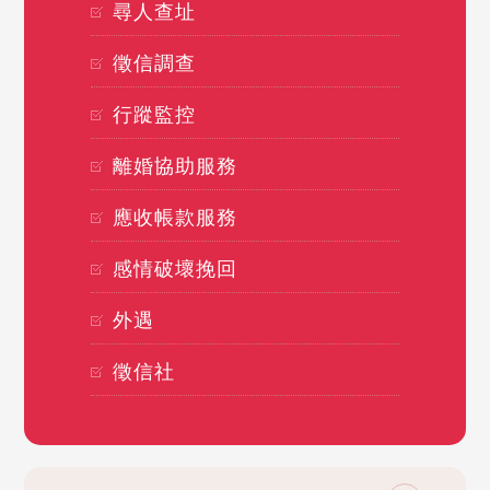
尋人查址
徵信調查
行蹤監控
離婚協助服務
應收帳款服務
感情破壞挽回
外遇
徵信社